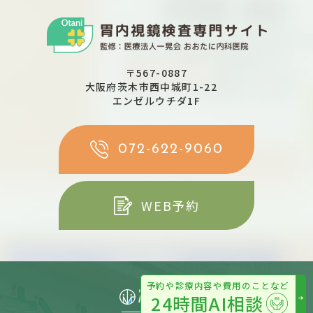
〒567-0887
大阪府茨木市西中城町1-22
エンゼルウチダ1F
072-622-9060
WEB予約
予約や診療内容や費用のことなど
24
時間
AI
相談